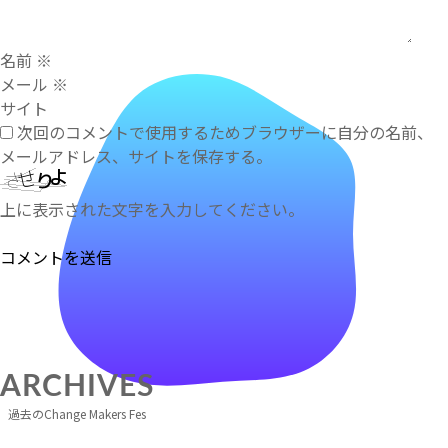
ン
名前
※
メール
※
サイト
次回のコメントで使用するためブラウザーに自分の名前、
メールアドレス、サイトを保存する。
上に表示された文字を入力してください。
ARCHIVES
過去のChange Makers Fes