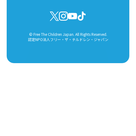
© Free The Children Japan. All Rights Reserved.
認定NPO法人フリー・ザ・チルドレン・ジャパン