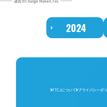
過去のChange Makers Fes
2024
FTCJについて
プライバシーポ