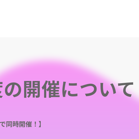
年度の開催について
で同時開催！】