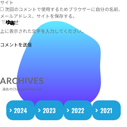
サイト
次回のコメントで使用するためブラウザーに自分の名前、
メールアドレス、サイトを保存する。
上に表示された文字を入力してください。
ARCHIVES
過去のChange Makers Fes
2024
2023
2022
2021