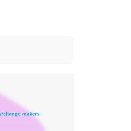
es/change-makers-