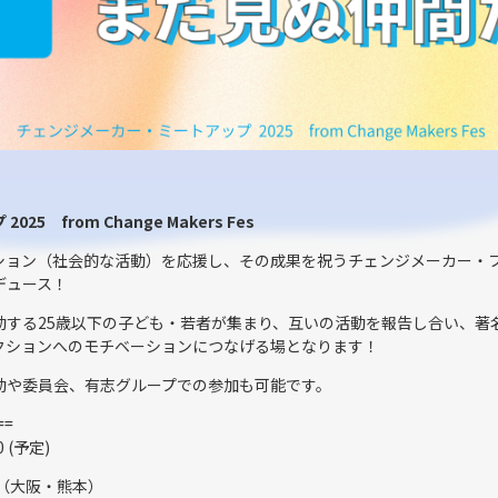
 from Change Makers Fes
ション（社会的な活動）を応援し、その成果を祝うチェンジメーカー・
デュース！
動する25歳以下の子ども・若者が集まり、互いの活動を報告し合い、著
クションへのモチベーションにつなげる場となります！
動や委員会、有志グループでの参加も可能です。
==
0 (予定)
（大阪・熊本）