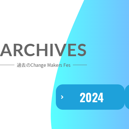
ARCHIVES
過去のChange Makers Fes
2024