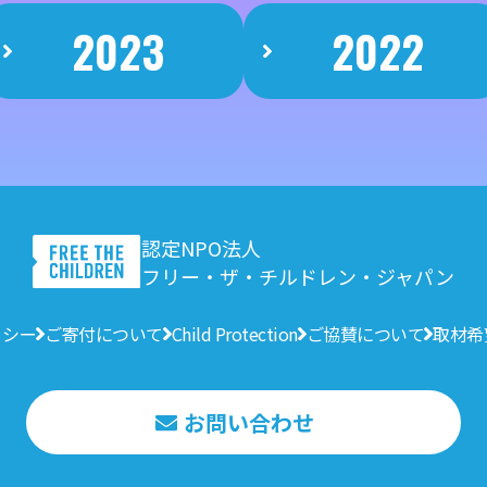
2023
2022
認定NPO法人
フリー・ザ・チルドレン・ジャパン
リシー
ご寄付について
Child Protection
ご協賛について
取材希
お問い合わせ