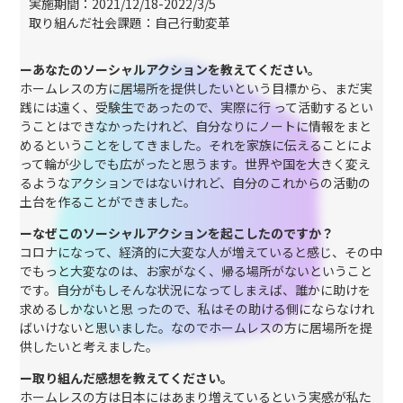
実施期間：2021/12/18-2022/3/5
取り組んだ社会課題：自己行動変革
ーあなたのソーシャルアクションを教えてください。
ホームレスの方に居場所を提供したいという目標から、まだ実
践には遠く、受験生であったので、実際に行 って活動するとい
うことはできなかったけれど、自分なりにノートに情報をまと
めるということをしてきました。それを家族に伝えることによ
って輪が少しでも広がったと思うます。世界や国を大きく変え
るようなアクションではないけれど、自分のこれからの活動の
土台を作ることができました。
ーなぜこのソーシャルアクションを起こしたのですか？
コロナになって、経済的に大変な人が増えていると感じ、その中
でもっと大変なのは、お家がなく、帰る場所がないということ
です。自分がもしそんな状況になってしまえば、誰かに助けを
求めるしかないと思 ったので、私はその助ける側にならなけれ
ばいけないと思いました。なのでホームレスの方に居場所を提
供したいと考えました。
ー取り組んだ感想を教えてください。
ホームレスの方は日本にはあまり増えているという実感が私た