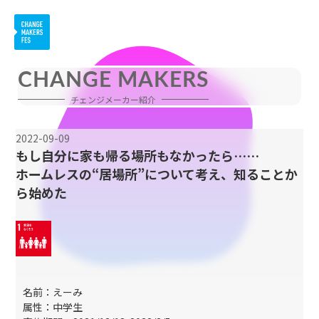
CHANGE MAKERS
チェンジメーカー紹介
2022-09-09
もし自分に家も帰る場所もなかったら……
ホームレスの“居場所”について考え、知ることか
ら始めた
名前：えーみ
属性：中学生